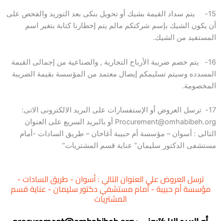
15- يتم سداد القيمة بشيك أو تحويل بنكى بعد التوريد والفحص على
أن يكون الشيك بإسم شركتكم مالم يتم إخطارنا كتابة بتغير اسم
المستفيد من الشيك.
16- يتم خصم ضريبة الأرباح التجارية , والصناعية من إجمالى القيمة
المسدده وسيتم تسليمكم إيصال معتمد من المؤسسة بقيمة الضريبة
المخصومة.
17- ترسل العروض أو الإستفسارات على البريد الالكترونى الاتى:
Procurement@omhabibeh.org أو بالبريد السريع على العنوان
التالى : أسوان – مؤسسة أم حبيبة أغاخان – طريق السادات -أمام
مستشفى الدكتور سليمان” عناية قسم المشتريات”
ترسل العروض علي العنوان التالي : أسوان - طريق السادات -
مؤسسة أم حبيبة - أمام مستشفي دكتور سليمان - عناية قسم
المشتريات