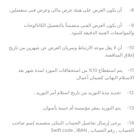
8- أن يكون العرض على هيئة عرض مالى وعرض فنى منفصلين.
9- أن يكون العرض الفنى متضمناً بالتفصيل الكاتالوجات
والمواصفات الفنية الدقيقة للبنود.
10- أن لا يقل موعد الارتباط وسريان العرض عن شهرين من تاريخ
إغلاق المناقصة.
11- يتم استقطاع 10% من استحقاقات المورد لمدة شهر بعد
الاستلام النهائى كضمان أعمال.
12- تحديد مدة التوريد من تاريخ استلام أمر التوريد .
13- يتم التوريد بمقر مؤسسة أم حبيبة بأسوان.
14- يرجى إرسال تفاصيل الحساب البنكى متضمنة إسم صاحب
الحساب , رقم الحساب , Swift code , IBAN