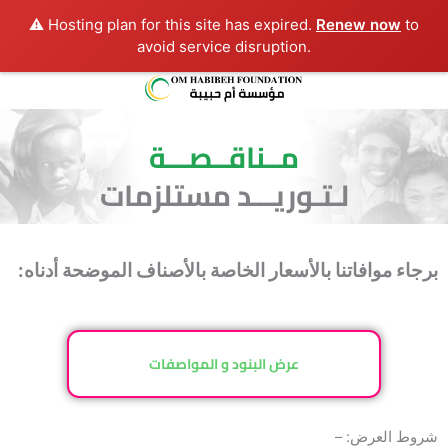
⚠️ Hosting plan for this site has expired.
Renew now
to
avoid service disruption.
مــناقــصـــة
لـتـوريـــد مستلزمات
برجاء موافاتنا بالأسعار الخاصة بالأصناف الموضحة أدناه:
عرض البنود و المواصفات
شروط العرض: –