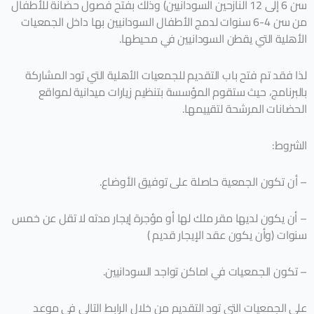
سن 6 إلى 12 النازحين السودانيين) وذلك بفتح فصول حضانة للأطفال
من سن 4-6 سنوات لدمج الأطفال السودانيين بها داخل الجمعيات
الأهلية التي يقطن السودانيين في محيطها.
لذا فقد تم فتح باب التقديم للجمعيات الأهلية التي تود المشاركة
بالبرنامج، حيث ستقوم المؤسسة بتنظيم زيارات ميدانية لمواقع
الحضانات المرشحة لتقييمها.
الشروط:
– أن تكون الجمعية حاصلة على توفيق الأوضاع.
– أن يكون لديها مقر ملك لها أو مؤجرة إيجار مدته لا تقل عن خمس
سنوات (وأن يكون عقد الإيجار قديم )
– تكون الجمعيات في اماكن تواجد السودانيين.
علي الجمعيات التي تود التقديم من خلال الرابط التالي في موعد