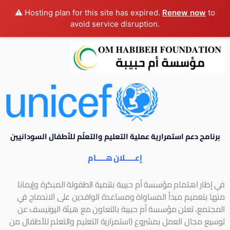
⚠️ Hosting plan for this site has expired.
Renew now
to
avoid service disruption.
برنامج دعم استمرارية عملية التعليم والتعلُم للأطفال السودانيين
إعـــــلان هـــــام
في إطار اهتمام مؤسسة أم حبيبة بتنمية الطفولة المبكرة وإيمانا
منها بتعميم مبدأ المساواة ومساعدة الوافدين على الاندماج في
المجتمع، تعلن مؤسسة أم حبيبة بالتعاون مع هيئة اليونيسف عن
توسيع مجال العمل بمشروع (استمرارية التعليم والتعلم للأطفال من